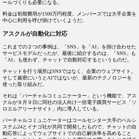
ールづくりも必要になる。
料金は初期費用が1500万円程度。メンバーズでは大手企業を
中心に利用を呼び掛けていくようだ。
アスクルが自動化に対応
これまでの２つの事例は、「SNS」を「AI」を掛け合わせた
サービスモデルだったが、最後に紹介するのは、「SNS」も
「AI」も使わず、チャットで自動対応するというものだ。
チャットを行う場所はSNSではなく、企業のウェブサイト。
そして厳密にいうとAIではないが、最新のテクノロジーを
使った取り組みだ。
それは「バーチャルコミュニケーター」という機能で、アス
クルが９月９日に同社の法人向け一括電子購買サービス「ソ
ロエルアリーナサイト」内に導入している。
バーチャルコミュニケーターはコールセンター大手のベルシ
ステム24とイナゴ社が共同で開発したもので、チャットの自
動応答によってウェブサイトでの自己解決率を高めること