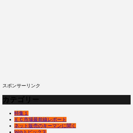
スポンサーリンク
カテゴリー
特集１
ＥＣ市場最前線レポート
ネット販売のキーマンに聞く
Webトピックス