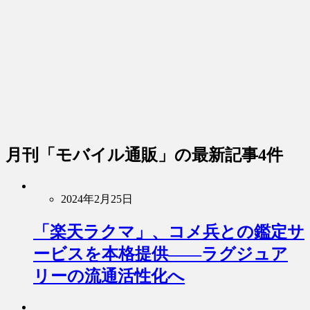
月刊「モバイル通販」
の最新記事4件
2024年2月25日
「楽天ラクマ」、コメ兵との鑑定サ
ービスを本格提供――ラグジュア
リーの流通活性化へ