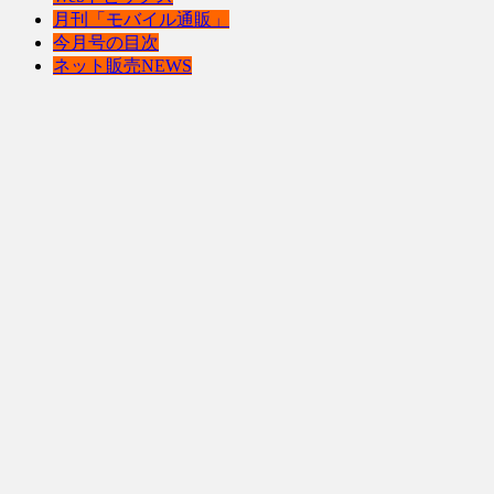
月刊「モバイル通販」
今月号の目次
ネット販売NEWS