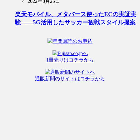
2022年8月25日
楽天モバイル、メタバース使ったECの実証実
験――5G活用したサッカー観戦スタイル提案
1冊売りはコチラから
通販新聞のサイトはコチラから