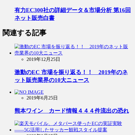
有力EC300社の詳細データ＆市場分析 第16回
ネット販売白書
関連する記事
2019年12月25日
激動のEC 市場を振り返る！！ 2019年のネ
ット販売業界の10大ニュース
2019年6月25日
熊本ワイン カード情報４４４件流出の恐れ