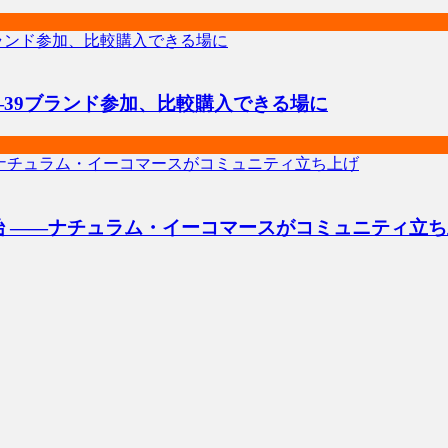
―39ブランド参加、比較購入できる場に
始 ――ナチュラム・イーコマースがコミュニティ立