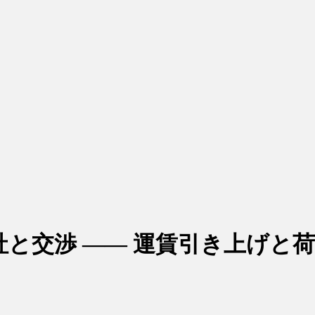
0社と交渉 ―― 運賃引き上げと