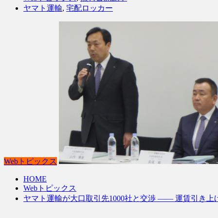
ヤマト運輸
,
宅配ロッカー
Webトピックス
HOME
Webトピックス
ヤマト運輸が大口取引先1000社と交渉 ―― 運賃引き