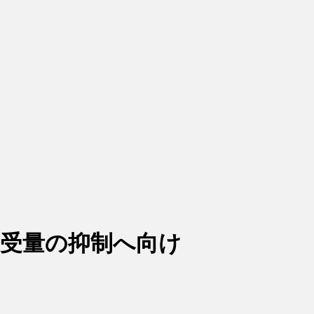
荷受量の抑制へ向け