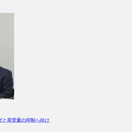
上げと荷受量の抑制へ向け