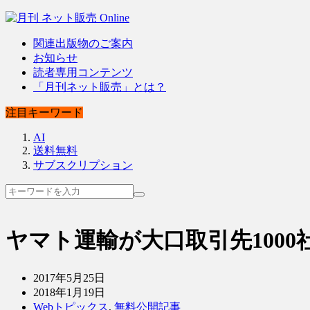
関連出版物のご案内
お知らせ
読者専用コンテンツ
「月刊ネット販売」とは？
注目キーワード
AI
送料無料
サブスクリプション
ヤマト運輸が大口取引先100
2017年5月25日
2018年1月19日
Webトピックス
,
無料公開記事