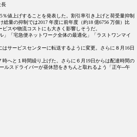
社長
5％値上げすることを発表した。割引率引き上げと荷受量抑制
抑制では2017 年度に前年度（約18 億6756 万個）比
サービスや物流コストにも大きく影響しそうだ。
ール」「宅急便ネットワーク全体の最適化」「ラストワンマイ
にはサービスセンターに転送するように変更。さらに８月16日
７時へと１時間繰り上げた。さらに６月19日からは配達時間の
ールスドライバーが昼休憩をきちんと取れるよう「正午─午