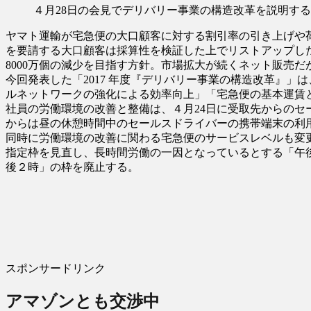
４月28日の会見でデリバリー事業の構造改革を説明す
ヤマト運輸が宅急便の大口顧客に対する割引率の引き上げや
を要請する大口顧客は採算性を検証した上でリストアップした約1
8000万個の減少を目指す方針。市場拡大が続くネット販売
今回発表した「2017 年度『デリバリー事業の構造改革』
ルネットワークの強化による効率向上」「宅急便の基本運賃
社員の労働環境の改善と整備は、４月24日に受取先からのセ
からは昼の休憩時間中のセールスドライバーの携帯端末の利
同時に労働環境の改善に関わる宅急便のサービスレベルも変更
指定枠を見直し、長時間労働の一因となっているとする「午
後２時」の枠を廃止する。
スポンサードリンク
アマゾンとも交渉中