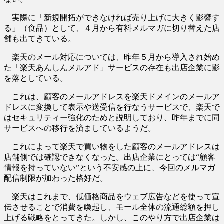
実際に「新規開拓ができなければ売り上げに大きく影響す
る」（食品）として、４月から有料メルマガに切り替えた店
舗も出てきている。
楽天のメール対応については、昨年５月から導入され始め
た「楽天あんしんメルアド」サービスの存在も出店企業に影
を落としている。
これは、顧客のメールアドレスを楽天ドメインのメールア
ドレスに変換して表示や送受信を行なうサービスで、楽天で
はセキュリティー強化のためと説明しており、昨年までに同
サービスへの移行を済ましているようだ。
これによって楽天で買い物をした顧客のメールアドレスは
店舗側では確認できなくなった。出店企業にとっては“顧客
情報を持っていない”という不安感の上に、今回のメルマガ
配信制限が加わった格好だ。
楽天はこれまで、低価格商品をウェブ広告などを使って宣
伝させることで消費を喚起し、モール全体の流通総額を押し
上げる戦略をとってきた。しかし、このやり方で出店企業は