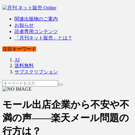
関連出版物のご案内
お知らせ
読者専用コンテンツ
「月刊ネット販売」とは？
注目キーワード
AI
送料無料
サブスクリプション
モール出店企業から不安や不
満の声――楽天メール問題の
行方は？