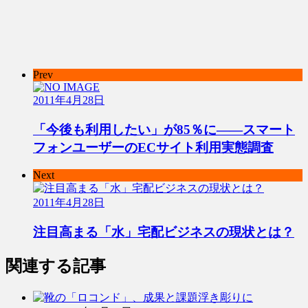
Prev
2011年4月28日
「今後も利用したい」が85％に――スマート
フォンユーザーのECサイト利用実態調査
Next
2011年4月28日
注目高まる「水」宅配ビジネスの現状とは？
関連する記事