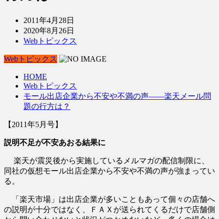
2011年4月28日
2020年8月26日
Webトピックス
Webトピックス
HOME
Webトピックス
モール出店企業から不安や不満の声――楽天メール問
題の行方は？
【2011年5月号】
説明不足が不安あおる結果に
楽天が震災後から実施しているメルマガの配信制限に、
同社の仮想モール出店企業から不安や不満の声が強まってい
る。
「楽天市場」は出店企業が多いこともあって個々の店舗へ
の説明が十分ではなく、ＦＡＸが送られてくるだけで店舗側