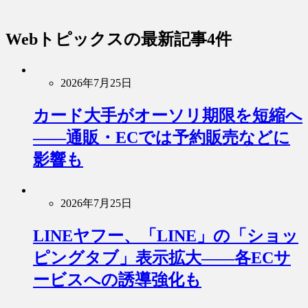
Webトピックス
の最新記事4件
2026年7月25日
カード大手がオーソリ期限を短縮へ
――通販・ECでは予約販売などに
影響も
2026年7月25日
LINEヤフー、「LINE」の「ショッ
ピングタブ」表示拡大――各ECサ
ービスへの誘導強化も