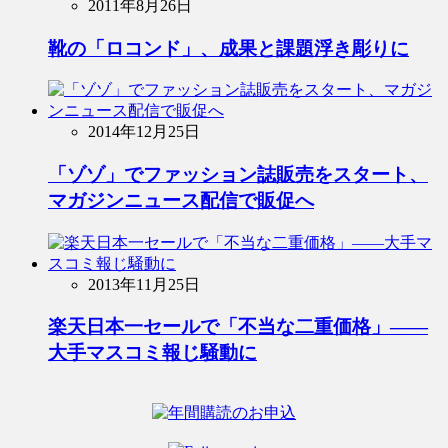
2011年8月26日
靴の「ロコンド」、成果と課題浮き彫りに
2014年12月25日
「ゾゾ」でファッション誌販売をスタート、
マガジンニュース配信で販促へ
2013年11月25日
楽天日本一セールで「不当な二重価格」――
大手マスコミ報じ騒動に