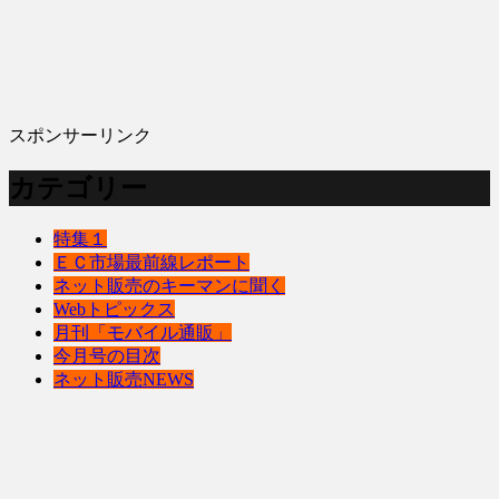
スポンサーリンク
カテゴリー
特集１
ＥＣ市場最前線レポート
ネット販売のキーマンに聞く
Webトピックス
月刊「モバイル通販」
今月号の目次
ネット販売NEWS