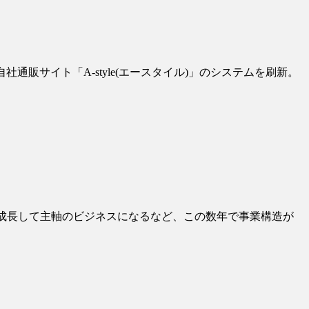
販サイト「A-style(エースタイル)」のシステムを刷新。
が成長して主軸のビジネスになるなど、この数年で事業構造が