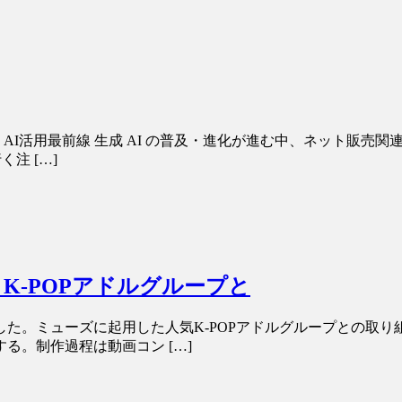
の AI活用最前線 生成 AI の普及・進化が進む中、ネット販売
注 […]
K-POPアドルグループと
た。ミューズに起用した人気K-POPアドルグループとの取
る。制作過程は動画コン […]