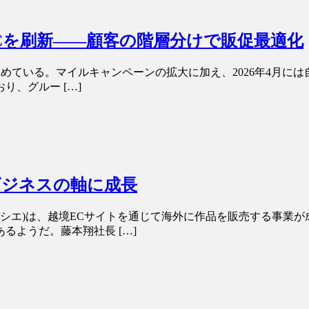
Cを刷新――顧客の階層分けで販促最適化
る。マイルキャンペーンの拡大に加え、2026年4月には自社通
、グルー […]
がビジネスの軸に成長
(カシエ)は、越境ECサイトを通じて海外に作品を販売する事業
るようだ。藤本翔社長 […]