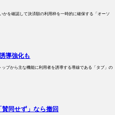
ないかを確認して決済額の利用枠を一時的に確保する「オーソ
の誘導強化も
のトップから主な機能に利用者を誘導する導線である「タブ」の
「賛同せず」なら撤回