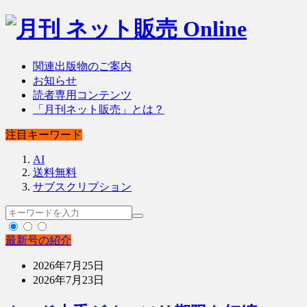
関連出版物のご案内
お知らせ
読者専用コンテンツ
「月刊ネット販売」とは？
注目キーワード
AI
送料無料
サブスクリプション
最新号の紹介
2026年7月25日
2026年7月23日