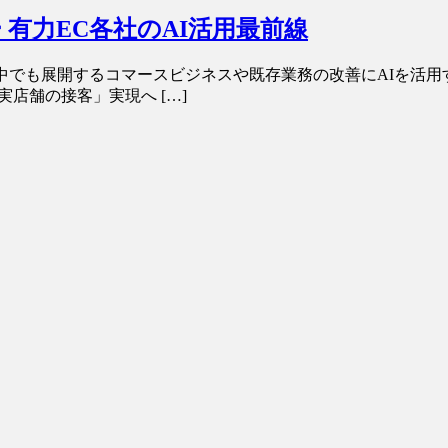
ー 有力EC各社のAI活用最前線
でも展開するコマースビジネスや既存業務の改善にAIを活用
店舗の接客」実現へ […]