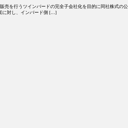
販売を行うツインバードの完全子会社化を目的に同社株式の公開
に対し、インバード側 […]