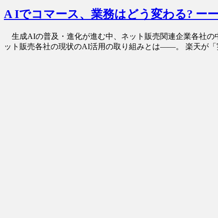
A Iでコマース、業務はどう変わる? ー
生成AIの普及・進化が進む中、ネット販売関連企業各社の中
ット販売各社の現状のAI活用の取り組みとは――。 楽天が「実