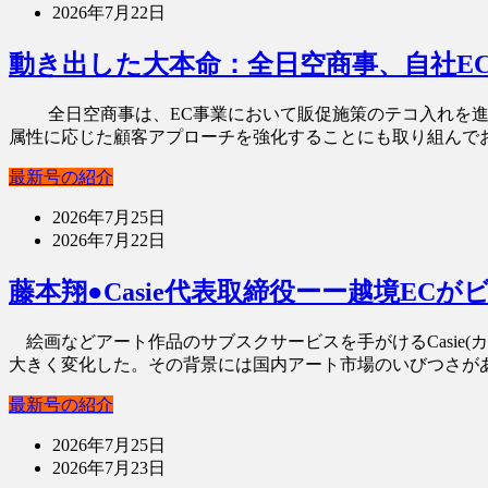
2026年7月22日
動き出した大本命：全日空商事、自社E
全日空商事は、EC事業において販促施策のテコ入れを進めてい
属性に応じた顧客アプローチを強化することにも取り組んでおり
最新号の紹介
2026年7月25日
2026年7月22日
藤本翔●Casie代表取締役ーー越境EC
絵画などアート作品のサブスクサービスを手がけるCasie
大きく変化した。その背景には国内アート市場のいびつさがあ
最新号の紹介
2026年7月25日
2026年7月23日