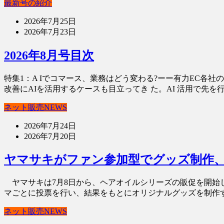
最新号の紹介
2026年7月25日
2026年7月23日
2026年8月号目次
特集1：A Iでコマース、業務はどう変わる?ーー有力EC各社
改善にAIを活用するケースも目立ってき た。AI 活用で先を行く
ネット販売NEWS
2026年7月24日
2026年7月20日
ヤマサキがファン参加型でグッズ制作、
ヤマサキは7月8日から、ヘアオイルシリーズの販促を開始し
マごとに投票を行い、結果をもとにオリジナルグッズを制作す
ネット販売NEWS