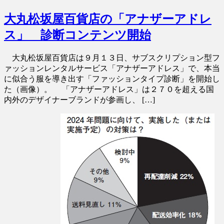
大丸松坂屋百貨店の「アナザーアドレ
ス」 診断コンテンツ開始
大丸松坂屋百貨店は９月１３日、サブスクリプション型フ
ァッションレンタルサービス「アナザーアドレス」で、本当
に似合う服を導き出す「ファッションタイプ診断」を開始し
た（画像）。 「アナザーアドレス」は２７０を超える国
内外のデザイナーブランドが参画し、 […]