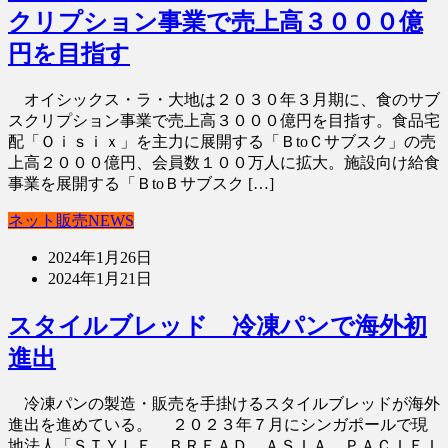
クリプション事業で売上高３０００億
円を目指す
オイシックス・ラ・大地は２０３０年３月期に、食のサブ
スクリプション事業で売上高３０００億円を目指す。食品宅
配「Ｏｉｓｉｘ」を主力に展開する「ＢtoＣサブスク」の売
上高２０００億円、会員数１００万人に拡大。施設向け給食
事業を展開する「ＢtoＢサブスク […]
ネット販売NEWS
2024年1月26日
2024年1月21日
スタイルブレッド 冷凍パンで海外初
進出
冷凍パンの製造・販売を手掛けるスタイルブレッドが海外
進出を進めている。 ２０２３年７月にシンガポールで現
地法人「ＳＴＹＬＥ ＢＲＥＡＤ ＡＳＩＡ ＰＡＣＩＦＩ