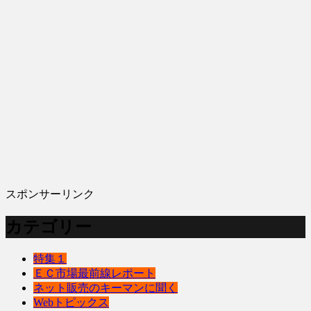
スポンサーリンク
カテゴリー
特集１
ＥＣ市場最前線レポート
ネット販売のキーマンに聞く
Webトピックス