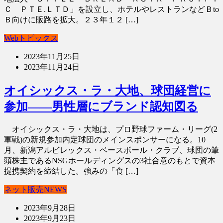
Ｃ ＰＴＥ.ＬＴＤ」を設立し、ホテルやレストランなどＢto
Ｂ向けに販路を拡大。２３年１２ […]
Webトピックス
2023年11月25日
2023年11月24日
オイシックス・ラ・大地、球団経営に
参加――男性層にブランド認知図る
オイシックス・ラ・大地は、プロ野球ファーム・リーグ(2
軍戦)の新規参加内定球団のメインスポンサーになる。10
月、新潟アルビレックス・ベースボール・クラブ、球団の筆
頭株主であるNSGホールディングスの3社合意のもとで資本
提携契約を締結した。強みの「食 […]
ネット販売NEWS
2023年9月28日
2023年9月23日