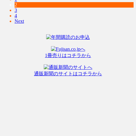
2
3
4
Next
1冊売りはコチラから
通販新聞のサイトはコチラから