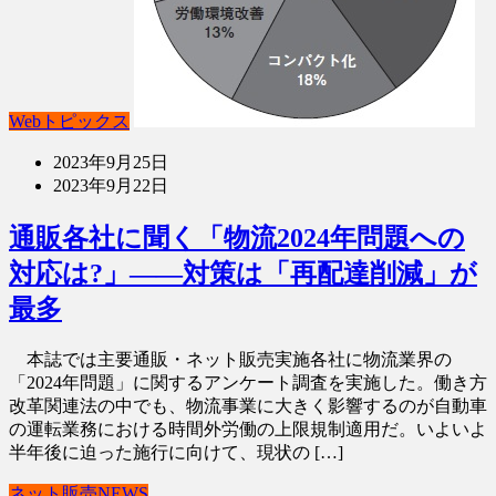
Webトピックス
2023年9月25日
2023年9月22日
通販各社に聞く「物流2024年問題への
対応は?」――対策は「再配達削減」が
最多
本誌では主要通販・ネット販売実施各社に物流業界の
「2024年問題」に関するアンケート調査を実施した。働き方
改革関連法の中でも、物流事業に大きく影響するのが自動車
の運転業務における時間外労働の上限規制適用だ。いよいよ
半年後に迫った施行に向けて、現状の […]
ネット販売NEWS