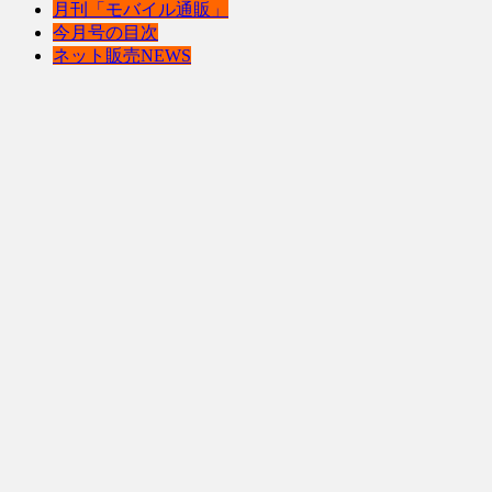
月刊「モバイル通販」
今月号の目次
ネット販売NEWS