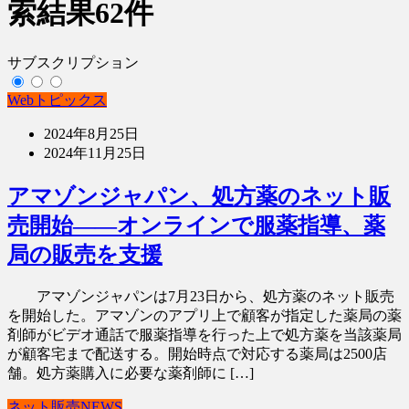
索結果
62件
サブスクリプション
Webトピックス
2024年8月25日
2024年11月25日
アマゾンジャパン、処方薬のネット販
売開始――オンラインで服薬指導、薬
局の販売を支援
アマゾンジャパンは7月23日から、処方薬のネット販売
を開始した。アマゾンのアプリ上で顧客が指定した薬局の薬
剤師がビデオ通話で服薬指導を行った上で処方薬を当該薬局
が顧客宅まで配送する。開始時点で対応する薬局は2500店
舗。処方薬購入に必要な薬剤師に […]
ネット販売NEWS