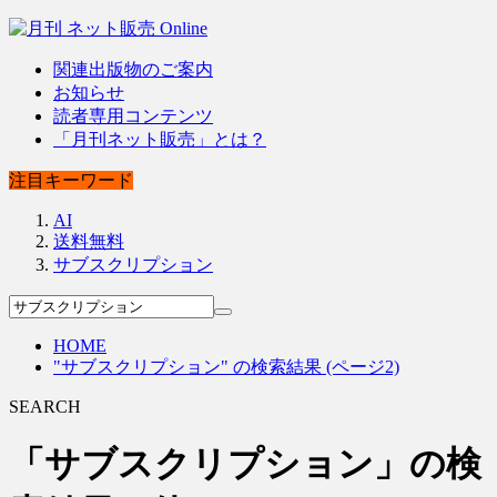
関連出版物のご案内
お知らせ
読者専用コンテンツ
「月刊ネット販売」とは？
注目キーワード
AI
送料無料
サブスクリプション
HOME
"サブスクリプション" の検索結果 (ページ2)
SEARCH
「サブスクリプション」の検